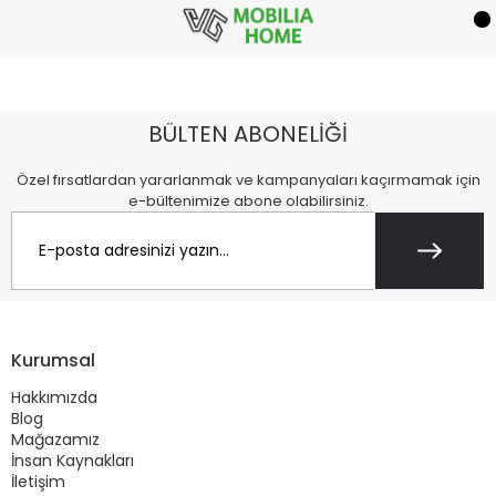
BÜLTEN ABONELİĞİ
Özel fırsatlardan yararlanmak ve kampanyaları kaçırmamak için
e-bültenimize abone olabilirsiniz.
Kurumsal
Hakkımızda
Blog
Mağazamız
İnsan Kaynakları
İletişim