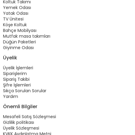
Koltuk Takımı
Yemek Odası
Yatak Odası
TV Ünitesi
Köşe Koltuk
Bahçe Mobilyası
Mutfak masa takımları
Düğün Paketleri
Giyinme Odası
Üyelik
Üyelik İşlemleri
Siparişlerim
Sipariş Takibi
Şifre İşlemleri
Sıkça Sorulan Sorular
Yardım
Önemli Bilgiler
Mesafeli Satış Sözleşmesi
Gizlilik politikası
Üyelik Sözleşmesi
KVKK Aydınlatma Metni